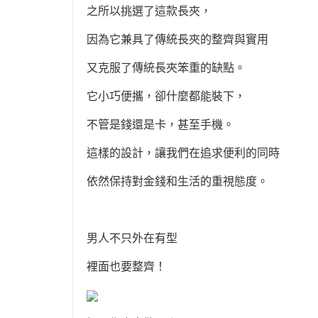
之所以挑選了這款長夾，
因為它兼具了傳統長夾的整齊與實用
又克服了傳統長夾笨重的缺點。
它小巧便攜，卻什麼都能裝下，
不管是錢還是卡，甚至手機。
這樣的設計，讓我們在追求便利的同時
依然保持對金錢和生活的重視態度。
男人不只外在有型
裡面也要整齊！