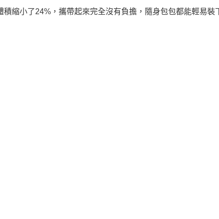
分，體積縮小了24%，攜帶起來完全沒有負擔，隨身包包都能輕易裝