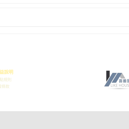
益說明
點規則
權條款