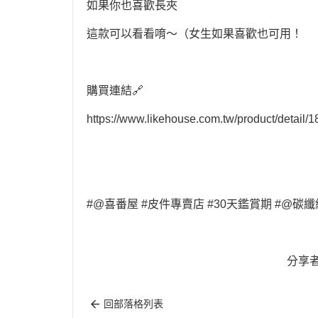
如果你也喜歡長夾
這款可以看看唷～（女生如果喜歡也可用！
購買連結🔗
https://www.likehouse.com.tw/product/
#@喜番屋 #皮件專賣店 #30天鑑賞期 #@碳纖維
分享
回部落格列表