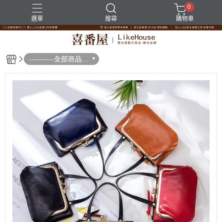
0
選單
搜尋
購物車
----------全部商品--
--------