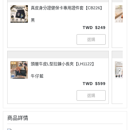
真皮身分證健保卡專用證件套【CB226】
黑
TWD
$249
頭層牛皮L型拉鍊小長夾【LH1122】
牛仔藍
TWD
$599
商品詳情