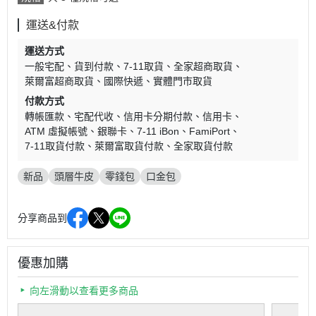
運送&付款
運送方式
一般宅配
貨到付款
7-11取貨
全家超商取貨
萊爾富超商取貨
國際快遞
實體門市取貨
付款方式
轉帳匯款
宅配代收
信用卡分期付款
信用卡
ATM 虛擬帳號
銀聯卡
7-11 iBon
FamiPort
7-11取貨付款
萊爾富取貨付款
全家取貨付款
新品
頭層牛皮
零錢包
口金包
分享商品到
優惠加購
向左滑動以查看更多商品