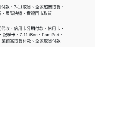
到付款
7-11取貨
全家超商取貨
貨
國際快遞
實體門市取貨
配代收
信用卡分期付款
信用卡
銀聯卡
7-11 iBon
FamiPort
萊爾富取貨付款
全家取貨付款