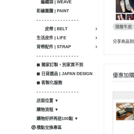
編織袋 | WEAVE
彩繪圖騰 | PAINT
- - - - - - - - - - - - - - - -
頭層牛皮
皮帶 | BELT
生活皮件 | LIFE
分享商品到
背帶配件 | STRAP
- - - - - - - - - - - - - - - -
◼ 獨家訂製，別家買不到
◼ 日貨選品 | JAPAN DESIGN
優惠加
◼ 客製化服務
- - - - - - - - - - - - - - - -
店面位置 ▼
購物流程 ▼
購物好評再送100點 ▼
積點兌換專區