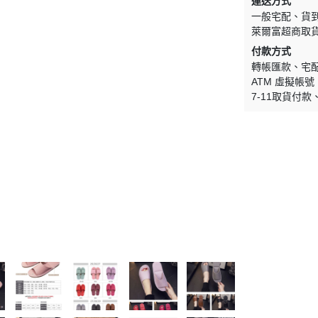
運送方式
一般宅配
貨
萊爾富超商取
付款方式
轉帳匯款
宅
ATM 虛擬帳號
7-11取貨付款