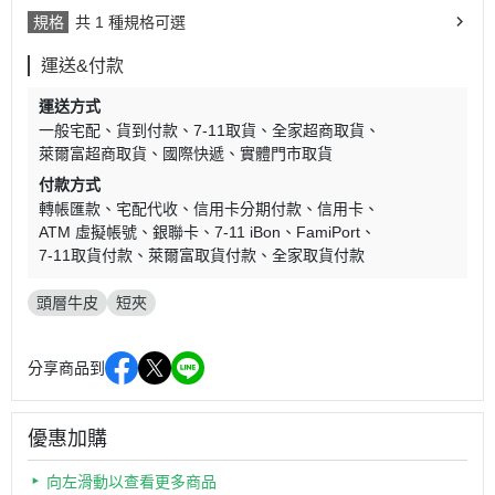
規格
共 1 種規格可選
運送&付款
運送方式
一般宅配
貨到付款
7-11取貨
全家超商取貨
萊爾富超商取貨
國際快遞
實體門市取貨
付款方式
轉帳匯款
宅配代收
信用卡分期付款
信用卡
ATM 虛擬帳號
銀聯卡
7-11 iBon
FamiPort
7-11取貨付款
萊爾富取貨付款
全家取貨付款
頭層牛皮
短夾
分享商品到
優惠加購
向左滑動以查看更多商品