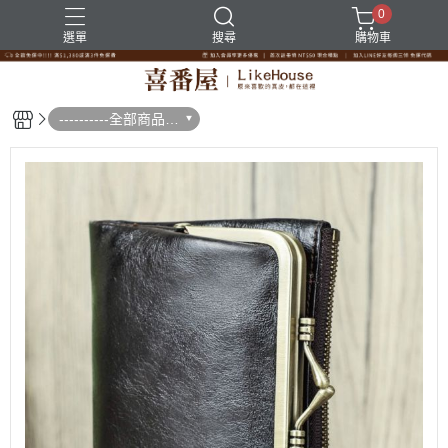
0
選單
搜尋
購物車
----------全部商品--
--------