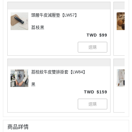
頭層牛皮減壓墊【LW57】
荔枝黑
TWD
$99
荔枝紋牛皮雙排掛套【LW84】
黑
TWD
$159
商品詳情