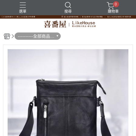
0
選單
搜尋
購物車
----------全部商品--
--------