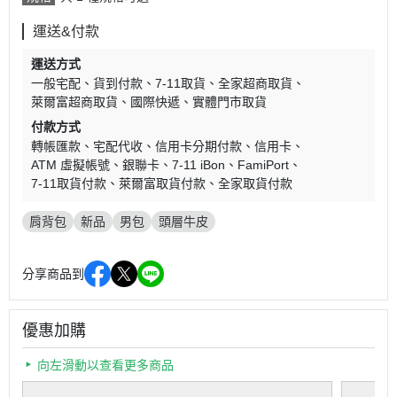
運送&付款
運送方式
一般宅配
貨到付款
7-11取貨
全家超商取貨
萊爾富超商取貨
國際快遞
實體門市取貨
付款方式
轉帳匯款
宅配代收
信用卡分期付款
信用卡
ATM 虛擬帳號
銀聯卡
7-11 iBon
FamiPort
7-11取貨付款
萊爾富取貨付款
全家取貨付款
肩背包
新品
男包
頭層牛皮
分享商品到
優惠加購
向左滑動以查看更多商品