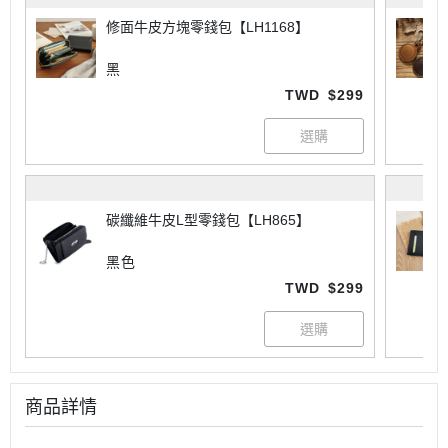
修面牛皮方塊零錢包【LH1168】
黑
TWD
$299
碳纖維牛皮L型零錢包【LH865】
黑色
TWD
$299
商品詳情