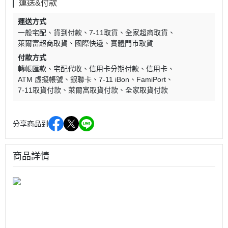
運送&付款
運送方式
一般宅配
貨到付款
7-11取貨
全家超商取貨
萊爾富超商取貨
國際快遞
實體門市取貨
付款方式
轉帳匯款
宅配代收
信用卡分期付款
信用卡
ATM 虛擬帳號
銀聯卡
7-11 iBon
FamiPort
7-11取貨付款
萊爾富取貨付款
全家取貨付款
分享商品到
商品詳情