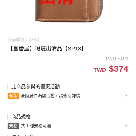
商品編號：
SP13
【喜番屋】瑕疵出清品【SP13】
TWD
$
499
$
374
TWD
此商品參與的優惠活動
全館
全館滿件滿額活動，請查閱詳情
商品規格
規格
共 1 種規格可選