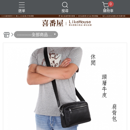
0
選單
搜尋
購物車
----------全部商品--
--------