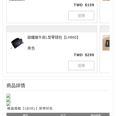
TWD
$159
碳纖維牛皮L型零錢包【LH865】
黑色
TWD
$299
商品詳情