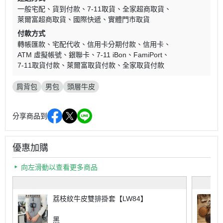
一般宅配
貨到付款
7-11取貨
全家超商取貨
萊爾富超商取貨
國際快遞
實體門市取貨
付款方式
轉帳匯款
宅配代收
信用卡分期付款
信用卡
ATM 虛擬帳號
銀聯卡
7-11 iBon
FamiPort
7-11取貨付款
萊爾富取貨付款
全家取貨付款
肩背包
男包
頭層牛皮
分享商品到
優惠加購
向左滑動以查看更多商品
荔枝紋牛皮雙排掛套【LW84】
黑