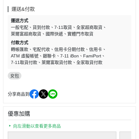
運送&付款
運送方式
一般宅配
貨到付款
7-11取貨
全家超商取貨
萊爾富超商取貨
國際快遞
實體門市取貨
付款方式
轉帳匯款
宅配代收
信用卡分期付款
信用卡
ATM 虛擬帳號
銀聯卡
7-11 iBon
FamiPort
7-11取貨付款
萊爾富取貨付款
全家取貨付款
女包
分享商品到
優惠加購
向左滑動以查看更多商品