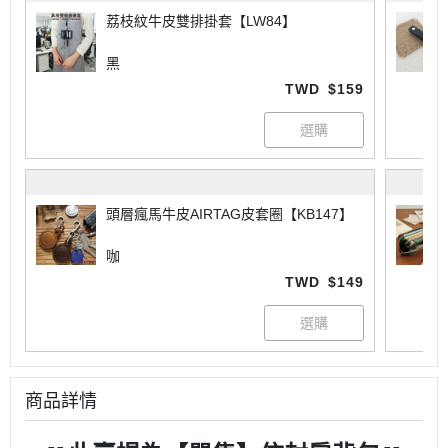
荔枝紋牛皮雙排掛套【LW84】
黑
TWD
$159
頭層瘋馬牛皮AIRTAG皮套圈【KB147】
咖
TWD
$149
商品詳情