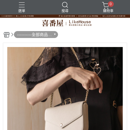
0
選單
搜尋
購物車
----------全部商品--
--------