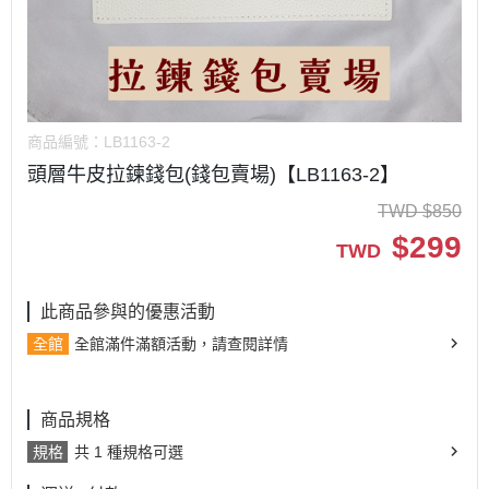
商品編號：
LB1163-2
頭層牛皮拉鍊錢包(錢包賣場)【LB1163-2】
TWD
$
850
$
299
TWD
此商品參與的優惠活動
全館
全館滿件滿額活動，請查閱詳情
商品規格
規格
共 1 種規格可選