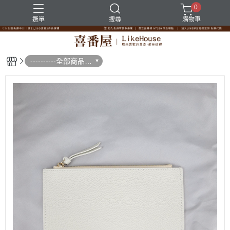
0
選單
搜尋
購物車
----------全部商品--
--------