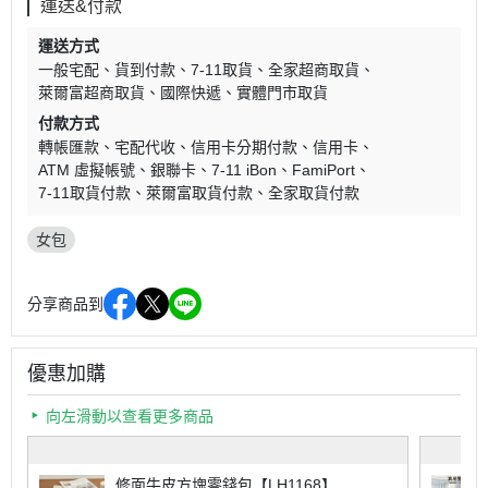
運送&付款
運送方式
一般宅配
貨到付款
7-11取貨
全家超商取貨
萊爾富超商取貨
國際快遞
實體門市取貨
付款方式
轉帳匯款
宅配代收
信用卡分期付款
信用卡
ATM 虛擬帳號
銀聯卡
7-11 iBon
FamiPort
7-11取貨付款
萊爾富取貨付款
全家取貨付款
女包
分享商品到
優惠加購
向左滑動以查看更多商品
修面牛皮方塊零錢包【LH1168】