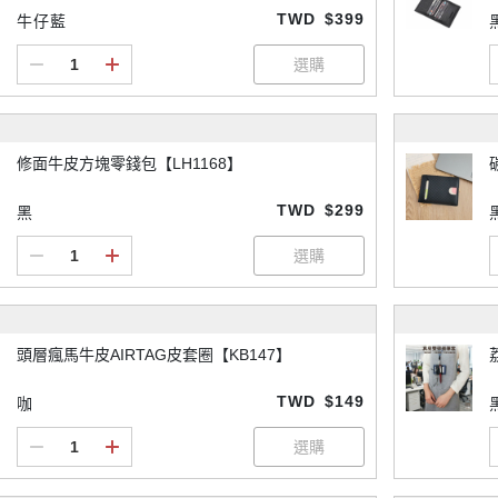
TWD
$399
牛仔藍
修面牛皮方塊零錢包【LH1168】
TWD
$299
黑
頭層瘋馬牛皮AIRTAG皮套圈【KB147】
TWD
$149
咖