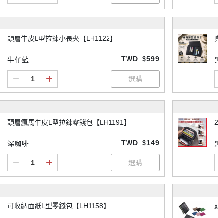
頭層牛皮L型拉鍊小長夾【LH1122】
TWD
$599
牛仔藍
頭層瘋馬牛皮L型拉鍊零錢包【LH1191】
TWD
$149
深咖啡
可收納面紙L型零錢包【LH1158】