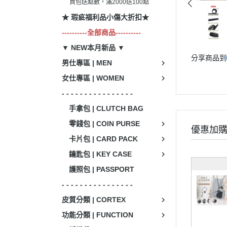
買包送點數，滿2000送100點
★ 瑕疵福利品小傷大折扣★
----------全部商品----------
▼ NEW本月新品 ▼
分享商品到
男仕專區 | MEN
女仕專區 | WOMEN
- - - - - - - - - - - - - - - -
手拿包 | CLUTCH BAG
零錢包 | COIN PURSE
優惠加
卡片包 | CARD PACK
鑰匙包 | KEY CASE
護照包 | PASSPORT
- - - - - - - - - - - - - - - -
皮質分類 | CORTEX
功能分類 | FUNCTION