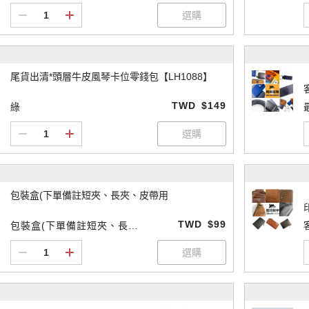
尾貨出清*頭層牛皮風琴卡位零錢包【LH1088】
TWD
$149
綠
包裝盒(下單備註短夾、長夾、皮帶用
TWD
$99
包裝盒(下單備註短夾、長
夾、皮帶用)