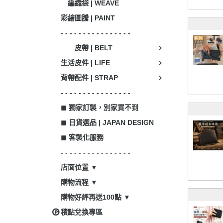
編織袋 | WEAVE
彩繪圖騰 | PAINT
- - - - - - - - - - - - - - - -
皮帶 | BELT
生活皮件 | LIFE
背帶配件 | STRAP
- - - - - - - - - - - - - - - -
◼ 獨家訂製，別家買不到
◼ 日貨選品 | JAPAN DESIGN
◼ 客製化服務
- - - - - - - - - - - - - - - -
店面位置 ▼
購物流程 ▼
購物好評再送100點 ▼
積點兌換專區