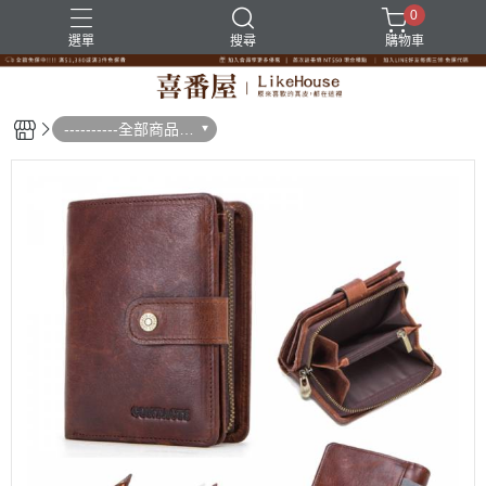
0
選單
搜尋
購物車
----------全部商品--
--------