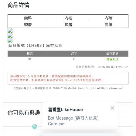
商品詳情
面料
內裡
內襯
頭層
頭層
滌綸
喜番屋LikeHouse
你可能有興趣
Bot Message (機器人信息)
Carousel