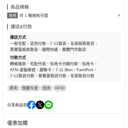
商品規格
規格
共 1 種規格可選
運送&付款
運送方式
一般宅配
貨到付款
7-11取貨
全家超商取貨
萊爾富超商取貨
國際快遞
實體門市取貨
付款方式
轉帳匯款
宅配代收
信用卡分期付款
信用卡
ATM 虛擬帳號
銀聯卡
7-11 iBon
FamiPort
7-11取貨付款
萊爾富取貨付款
全家取貨付款
男夾
頭層牛皮
短夾
RFID
分享商品到
優惠加購