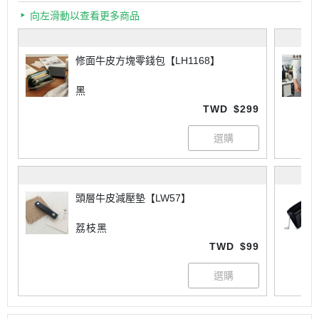
向左滑動以查看更多商品
修面牛皮方塊零錢包【LH1168】
黑
TWD
$299
頭層牛皮減壓墊【LW57】
荔枝黑
TWD
$99