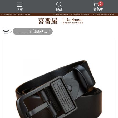
0
選單
搜尋
購物車
----------全部商品--
--------