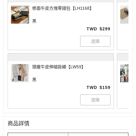
修面牛皮方塊零錢包【LH1168】
黑
TWD
$299
頭層牛皮伸縮掛繩【LW59】
黑
TWD
$159
商品詳情