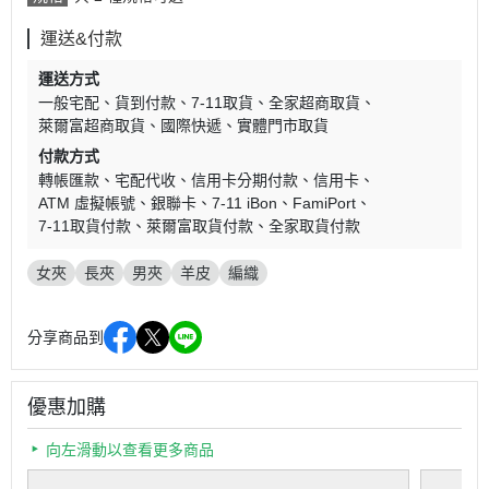
運送&付款
運送方式
一般宅配
貨到付款
7-11取貨
全家超商取貨
萊爾富超商取貨
國際快遞
實體門市取貨
付款方式
轉帳匯款
宅配代收
信用卡分期付款
信用卡
ATM 虛擬帳號
銀聯卡
7-11 iBon
FamiPort
7-11取貨付款
萊爾富取貨付款
全家取貨付款
女夾
長夾
男夾
羊皮
編織
分享商品到
優惠加購
向左滑動以查看更多商品