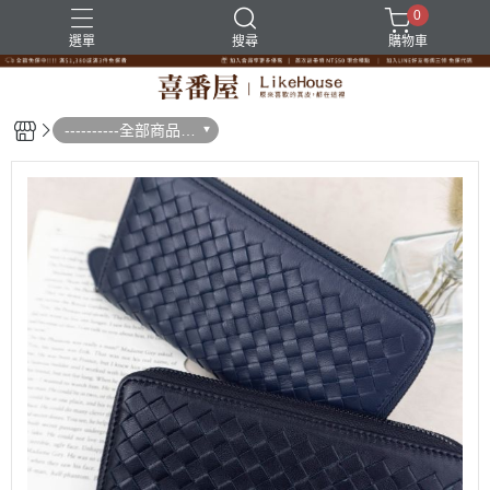
0
選單
搜尋
購物車
----------全部商品--
--------