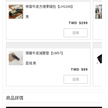
修面牛皮方塊零錢包【LH1168】
黑
TWD
$299
頭層牛皮減壓墊【LW57】
荔枝黑
TWD
$99
商品詳情