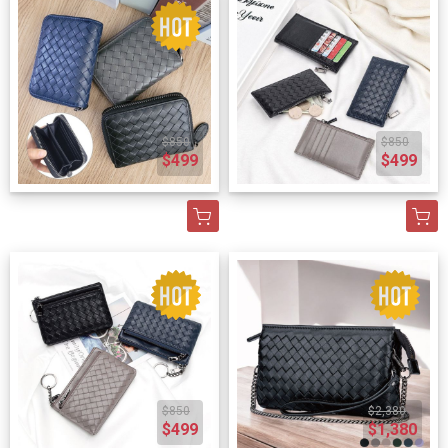
$850
$850
$499
$499
$850
$2,380
$499
$1,380