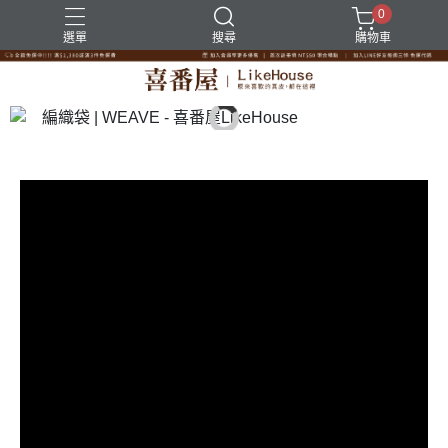
0
選單
搜尋
購物車