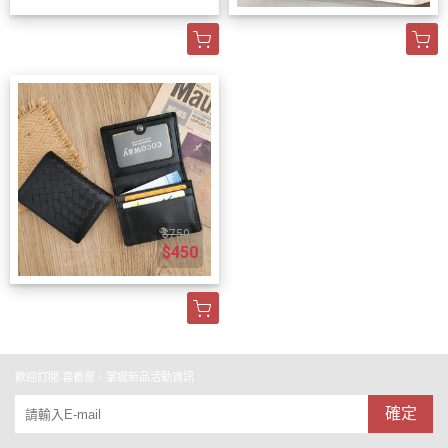
$750
$450
歡迎訂閱 喜番屋，掌握新品活動資訊
確定