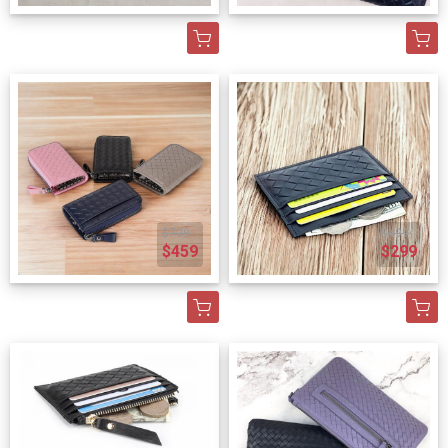
$799
$499
$459
$299