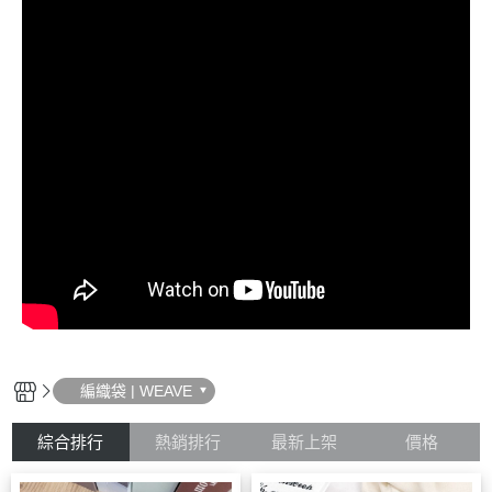
編織袋 | WEAVE
綜合排行
熱銷排行
最新上架
價格