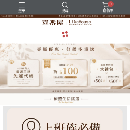
0
選單
搜尋
購物車