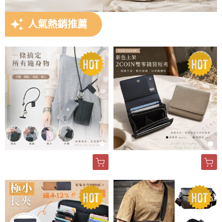
auto_awesome
人氣熱銷推薦