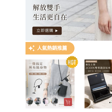
auto_awesome
人氣熱銷推薦