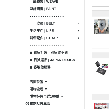
編織袋 | WEAVE
彩繪圖騰 | PAINT
- - - - - - - - - - - - - - - -
皮帶 | BELT
生活皮件 | LIFE
背帶配件 | STRAP
- - - - - - - - - - - - - - - -
◼ 獨家訂製，別家買不到
◼ 日貨選品 | JAPAN DESIGN
◼ 客製化服務
- - - - - - - - - - - - - - - -
店面位置 ▼
購物流程 ▼
購物好評再送100點 ▼
積點兌換專區