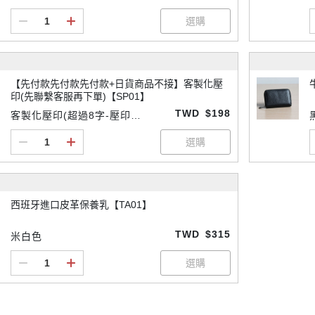
【先付款先付款先付款+日貨商品不接】客製化壓
印(先聯繫客服再下單)【SP01】
TWD
$198
客製化壓印(超過8字-壓印請
先付款
西班牙進口皮革保養乳【TA01】
TWD
$315
米白色