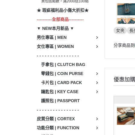
買包送點數，滿2000送100點
★ 瑕疵福利品小傷大折扣★
----------全部商品----------
▼ NEW本月新品 ▼
女夾
長
男仕專區 | MEN
分享商品到
女仕專區 | WOMEN
- - - - - - - - - - - - - - - -
手拿包 | CLUTCH BAG
零錢包 | COIN PURSE
優惠加
卡片包 | CARD PACK
鑰匙包 | KEY CASE
護照包 | PASSPORT
- - - - - - - - - - - - - - - -
皮質分類 | CORTEX
功能分類 | FUNCTION