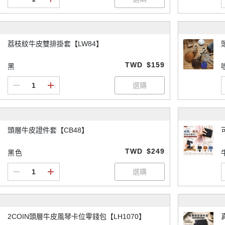
荔枝紋牛皮雙排掛套【LW84】
TWD
$159
黑
頭層牛皮證件套【CB48】
TWD
$249
黑色
2COIN頭層牛皮風琴卡位零錢包【LH1070】