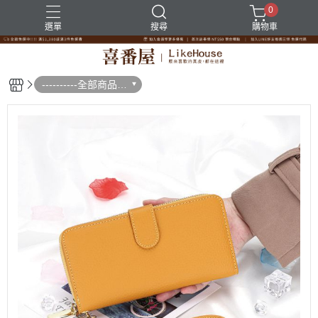
0
選單
搜尋
購物車
----------全部商品--
--------