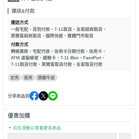
運送&付款
運送方式
一般宅配
貨到付款
7-11取貨
全家超商取貨
萊爾富超商取貨
國際快遞
實體門市取貨
付款方式
轉帳匯款
宅配代收
信用卡分期付款
信用卡
ATM 虛擬帳號
銀聯卡
7-11 iBon
FamiPort
7-11取貨付款
萊爾富取貨付款
全家取貨付款
女夾
長夾
頭層牛皮
分享商品到
優惠加購
向左滑動以查看更多商品