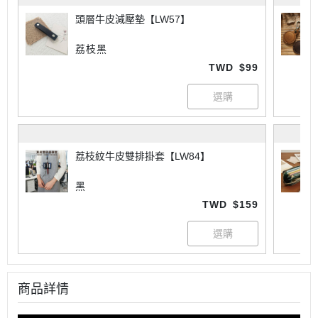
頭層牛皮減壓墊【LW57】
荔枝黑
TWD
$99
荔枝紋牛皮雙排掛套【LW84】
黑
TWD
$159
商品詳情