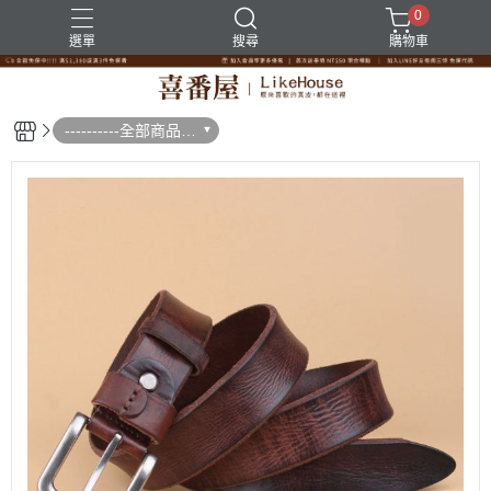
0
選單
搜尋
購物車
----------全部商品--
--------