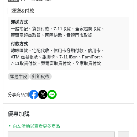
運送&付款
運送方式
一般宅配
貨到付款
7-11取貨
全家超商取貨
萊爾富超商取貨
國際快遞
實體門市取貨
付款方式
轉帳匯款
宅配代收
信用卡分期付款
信用卡
ATM 虛擬帳號
銀聯卡
7-11 iBon
FamiPort
7-11取貨付款
萊爾富取貨付款
全家取貨付款
頭層牛皮
針釦皮帶
分享商品到
優惠加購
向左滑動以查看更多商品