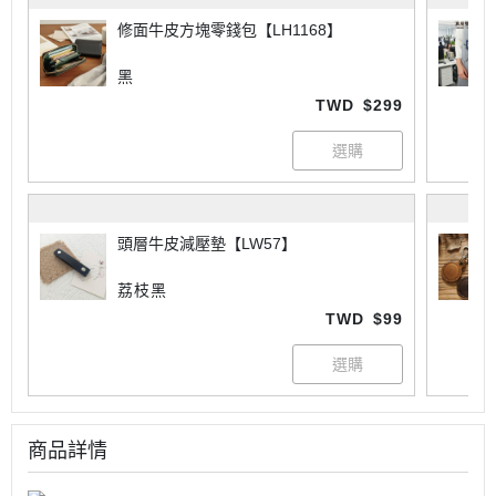
修面牛皮方塊零錢包【LH1168】
黑
TWD
$299
頭層牛皮減壓墊【LW57】
荔枝黑
TWD
$99
商品詳情