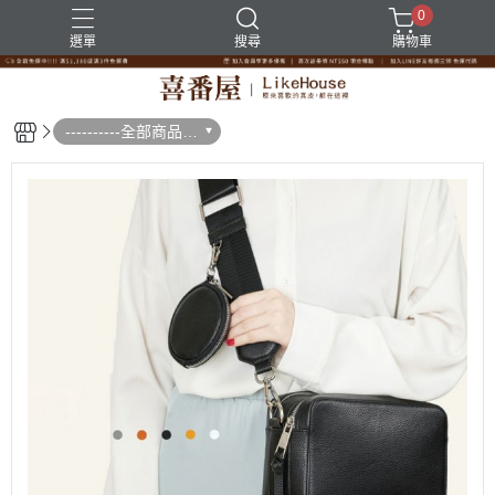
0
選單
搜尋
購物車
----------全部商品--
--------