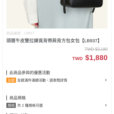
商品編號：
LB937
頭層牛皮雙拉鍊寬背帶肩背方包女包【LB937】
TWD
$
3,180
$
1,880
TWD
此商品參與的優惠活動
全館
全館滿件滿額活動，請查閱詳情
商品規格
規格
共 2 種規格可選