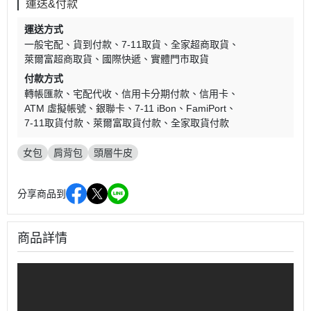
運送&付款
運送方式
一般宅配
貨到付款
7-11取貨
全家超商取貨
萊爾富超商取貨
國際快遞
實體門市取貨
付款方式
轉帳匯款
宅配代收
信用卡分期付款
信用卡
ATM 虛擬帳號
銀聯卡
7-11 iBon
FamiPort
7-11取貨付款
萊爾富取貨付款
全家取貨付款
女包
肩背包
頭層牛皮
分享商品到
商品詳情