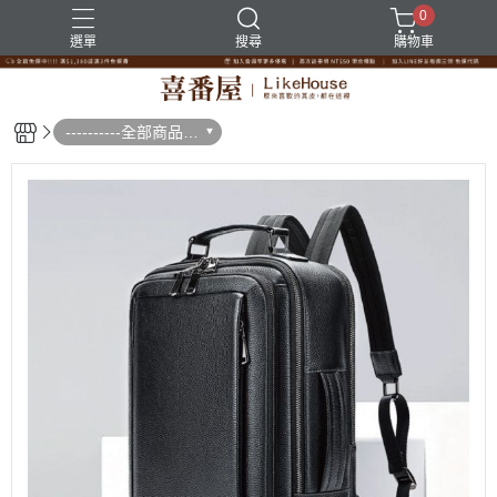
0
選單
搜尋
購物車
----------全部商品--
--------