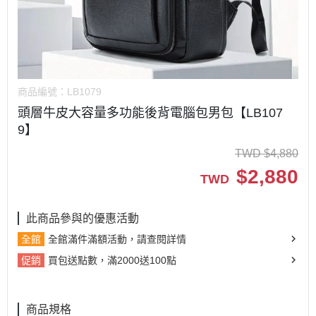
商品編號：
LB1079
頭層牛皮大容量多功能後背電腦包男包【LB107
9】
TWD
$
4,880
$
2,880
TWD
此商品參與的優惠活動
全館
全館滿件滿額活動，請查閱詳情
促銷
買包送點數，滿2000送100點
商品規格