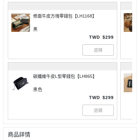
修面牛皮方塊零錢包【LH1168】
黑
TWD
$299
碳纖維牛皮L型零錢包【LH865】
黑色
TWD
$299
商品詳情