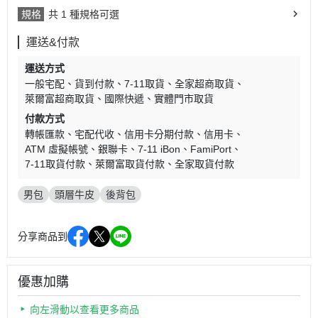
規格
共 1 種規格可選
運送&付款
運送方式
一般宅配
貨到付款
7-11取貨
全家超商取貨
萊爾富超商取貨
國際快遞
實體門市取貨
付款方式
轉帳匯款
宅配代收
信用卡分期付款
信用卡
ATM 虛擬帳號
銀聯卡
7-11 iBon
FamiPort
7-11取貨付款
萊爾富取貨付款
全家取貨付款
男包
頭層牛皮
後背包
分享商品到
優惠加購
向左滑動以查看更多商品