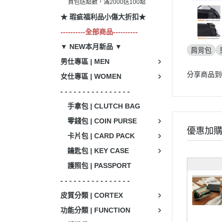
買包送點數，滿2000送100點
★ 瑕疵福利品小傷大折扣★
----------全部商品----------
▼ NEW本月新品 ▼
肩背包
男仕專區 | MEN
分享商品到
女仕專區 | WOMEN
- - - - - - - - - - - - - - - -
手拿包 | CLUTCH BAG
零錢包 | COIN PURSE
優惠加
卡片包 | CARD PACK
鑰匙包 | KEY CASE
護照包 | PASSPORT
- - - - - - - - - - - - - - - -
皮質分類 | CORTEX
功能分類 | FUNCTION