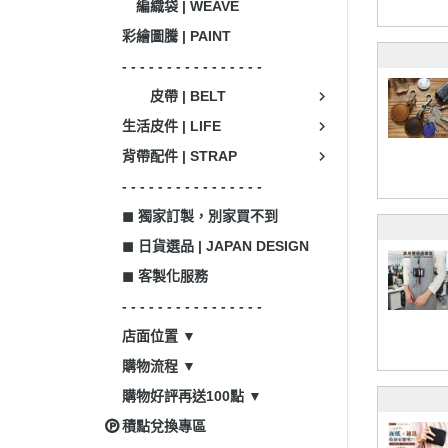
編織袋 | WEAVE
彩繪圖騰 | PAINT
- - - - - - - - - - - - - - - -
皮帶 | BELT
生活皮件 | LIFE
背帶配件 | STRAP
- - - - - - - - - - - - - - - -
◼ 獨家訂製，別家買不到
◼ 日貨選品 | JAPAN DESIGN
◼ 客製化服務
- - - - - - - - - - - - - - - -
店面位置 ▼
購物流程 ▼
購物好評再送100點 ▼
積點兌換專區