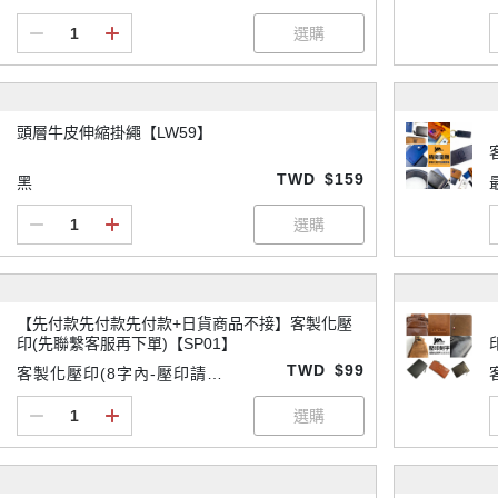
頭層牛皮伸縮掛繩【LW59】
TWD
$159
黑
【先付款先付款先付款+日貨商品不接】客製化壓
印(先聯繫客服再下單)【SP01】
TWD
$99
客製化壓印(8字內-壓印請先
付款