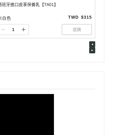
西班牙進口皮革保養乳【TA01】
TWD
$315
米白色