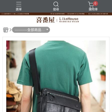
0
選單
搜尋
購物車
----------全部商品--
--------