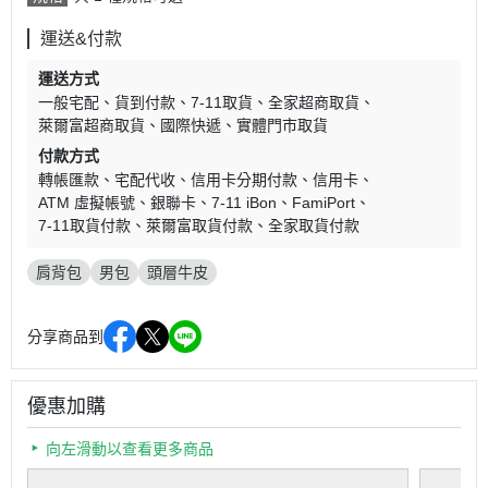
運送&付款
運送方式
一般宅配
貨到付款
7-11取貨
全家超商取貨
萊爾富超商取貨
國際快遞
實體門市取貨
付款方式
轉帳匯款
宅配代收
信用卡分期付款
信用卡
ATM 虛擬帳號
銀聯卡
7-11 iBon
FamiPort
7-11取貨付款
萊爾富取貨付款
全家取貨付款
肩背包
男包
頭層牛皮
分享商品到
優惠加購
向左滑動以查看更多商品