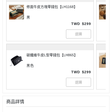
修面牛皮方塊零錢包【LH1168】
黑
TWD
$299
碳纖維牛皮L型零錢包【LH865】
黑色
TWD
$299
商品詳情