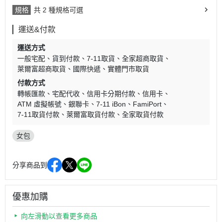
規格
共 2 種規格可選
運送&付款
運送方式
一般宅配
貨到付款
7-11取貨
全家超商取貨
萊爾富超商取貨
國際快遞
實體門市取貨
付款方式
轉帳匯款
宅配代收
信用卡分期付款
信用卡
ATM 虛擬帳號
銀聯卡
7-11 iBon
FamiPort
7-11取貨付款
萊爾富取貨付款
全家取貨付款
女包
分享商品到
優惠加購
向左滑動以查看更多商品