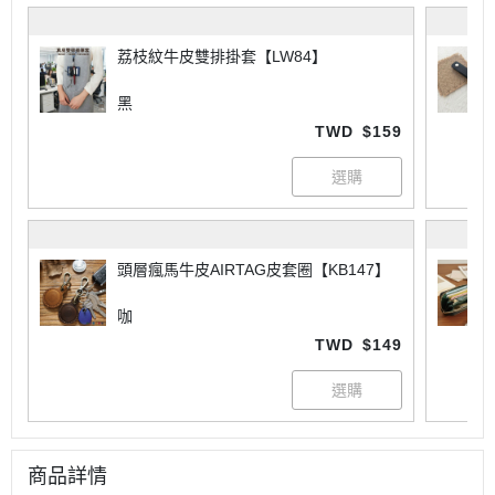
荔枝紋牛皮雙排掛套【LW84】
黑
TWD
$159
頭層瘋馬牛皮AIRTAG皮套圈【KB147】
咖
TWD
$149
商品詳情