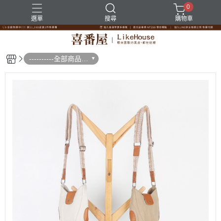
0
選單
搜尋
購物車
----------全部商品--
--------