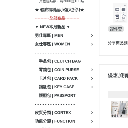
買包送點數，滿2000送100點
★ 瑕疵福利品小傷大折扣★
----------全部商品----------
▼ NEW本月新品 ▼
證件套
男仕專區 | MEN
分享商品到
女仕專區 | WOMEN
- - - - - - - - - - - - - - - -
手拿包 | CLUTCH BAG
零錢包 | COIN PURSE
優惠加
卡片包 | CARD PACK
鑰匙包 | KEY CASE
護照包 | PASSPORT
- - - - - - - - - - - - - - - -
皮質分類 | CORTEX
功能分類 | FUNCTION