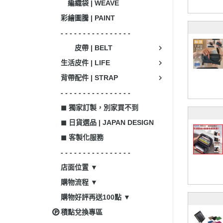
編織袋 | WEAVE
彩繪圖騰 | PAINT
- - - - - - - - - - - - - - - -
皮帶 | BELT
生活皮件 | LIFE
背帶配件 | STRAP
- - - - - - - - - - - - - - - -
◼ 獨家訂製，別家買不到
◼ 日貨選品 | JAPAN DESIGN
◼ 客製化服務
- - - - - - - - - - - - - - - -
店面位置 ▼
購物流程 ▼
購物好評再送100點 ▼
積點兌換專區