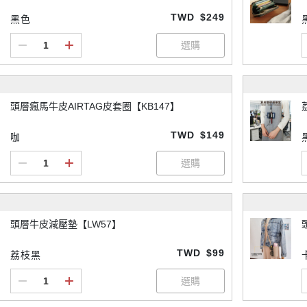
TWD
$249
黑色
頭層瘋馬牛皮AIRTAG皮套圈【KB147】
TWD
$149
咖
頭層牛皮減壓墊【LW57】
TWD
$99
荔枝黑