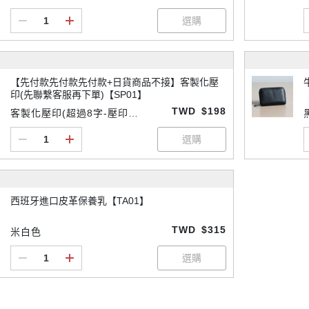
【先付款先付款先付款+日貨商品不接】客製化壓
印(先聯繫客服再下單)【SP01】
TWD
$198
客製化壓印(超過8字-壓印請
先付款
西班牙進口皮革保養乳【TA01】
TWD
$315
米白色