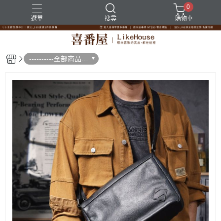
0
選單
搜尋
購物車
----------全部商品--
--------