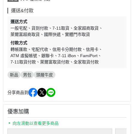
運送&付款
運送方式
一般宅配
貨到付款
7-11取貨
全家超商取貨
萊爾富超商取貨
國際快遞
實體門市取貨
付款方式
轉帳匯款
宅配代收
信用卡分期付款
信用卡
ATM 虛擬帳號
銀聯卡
7-11 iBon
FamiPort
7-11取貨付款
萊爾富取貨付款
全家取貨付款
新品
男包
頭層牛皮
分享商品到
優惠加購
向左滑動以查看更多商品