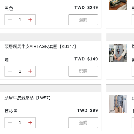
TWD
$249
黑色
頭層瘋馬牛皮AIRTAG皮套圈【KB147】
TWD
$149
咖
頭層牛皮減壓墊【LW57】
TWD
$99
荔枝黑