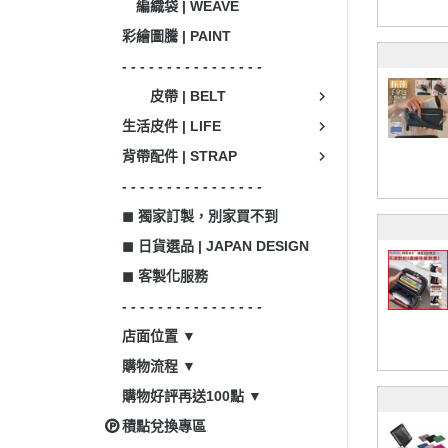
編織袋 | WEAVE
彩繪圖騰 | PAINT
- - - - - - - - - - - - - - - -
皮帶 | BELT
生活皮件 | LIFE
背帶配件 | STRAP
- - - - - - - - - - - - - - - -
◼ 獨家訂製，別家買不到
◼ 日貨選品 | JAPAN DESIGN
◼ 客製化服務
- - - - - - - - - - - - - - - -
店面位置 ▼
購物流程 ▼
購物好評再送100點 ▼
積點兌換專區