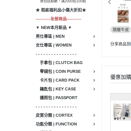
買包送點數，滿2000送100點
★ 瑕疵福利品小傷大折扣★
----------全部商品----------
▼ NEW本月新品 ▼
頭層牛皮
男仕專區 | MEN
分享商品到
女仕專區 | WOMEN
- - - - - - - - - - - - - - - -
手拿包 | CLUTCH BAG
零錢包 | COIN PURSE
優惠加
卡片包 | CARD PACK
鑰匙包 | KEY CASE
護照包 | PASSPORT
- - - - - - - - - - - - - - - -
皮質分類 | CORTEX
功能分類 | FUNCTION