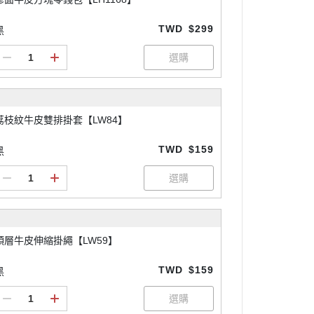
TWD
$299
黑
荔枝紋牛皮雙排掛套【LW84】
TWD
$159
黑
頭層牛皮伸縮掛繩【LW59】
TWD
$159
黑