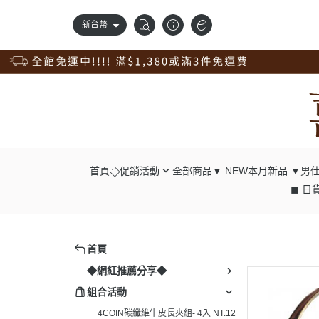
新台幣
首頁
促銷活動
全部商品
▼ NEW本月新品 ▼
男仕
◼ 日貨
錢包自由配；任2件98折
┕ 男仕 - 中
獨家訂製品，獨享9折優惠
┕ 男仕 - 長
新品上市，搶先價95折
┕ 男仕 - 腰
首頁
清倉專區，出清價75折
┕ 男仕 - 肩
◆網紅推薦分享◆
真皮腰帶，任選兩條98折；4條9折
┕ 男仕 - 胸
組合活動
真皮配件一起買；任4入9折
┕ 男仕 - 後
4COIN碳纖維牛皮長夾組- 4入 NT.12