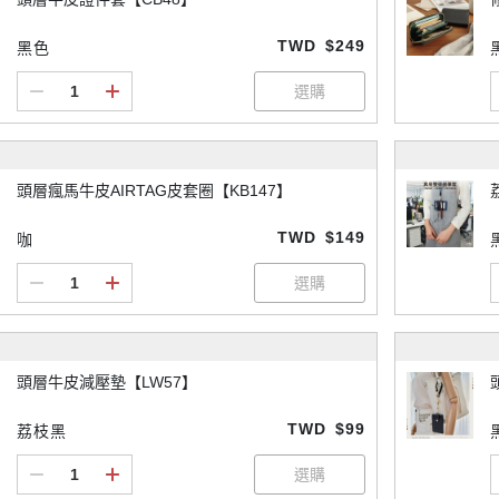
TWD
$249
黑色
頭層瘋馬牛皮AIRTAG皮套圈【KB147】
TWD
$149
咖
頭層牛皮減壓墊【LW57】
TWD
$99
荔枝黑