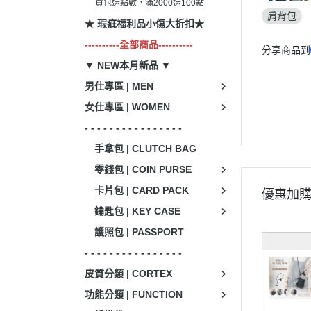
買包送點數，滿2000送100點
肩背包
★ 瑕疵福利品小傷大折扣★
----------全部商品----------
分享商品到
▼ NEW本月新品 ▼
男仕專區 | MEN
女仕專區 | WOMEN
- - - - - - - - - - - - - - - -
手拿包 | CLUTCH BAG
零錢包 | COIN PURSE
卡片包 | CARD PACK
優惠加
鑰匙包 | KEY CASE
護照包 | PASSPORT
- - - - - - - - - - - - - - - -
皮質分類 | CORTEX
功能分類 | FUNCTION