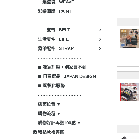
編織袋 | WEAVE
彩繪圖騰 | PAINT
- - - - - - - - - - - - - - - -
皮帶 | BELT
生活皮件 | LIFE
背帶配件 | STRAP
- - - - - - - - - - - - - - - -
◼ 獨家訂製，別家買不到
◼ 日貨選品 | JAPAN DESIGN
◼ 客製化服務
- - - - - - - - - - - - - - - -
店面位置 ▼
購物流程 ▼
購物好評再送100點 ▼
積點兌換專區