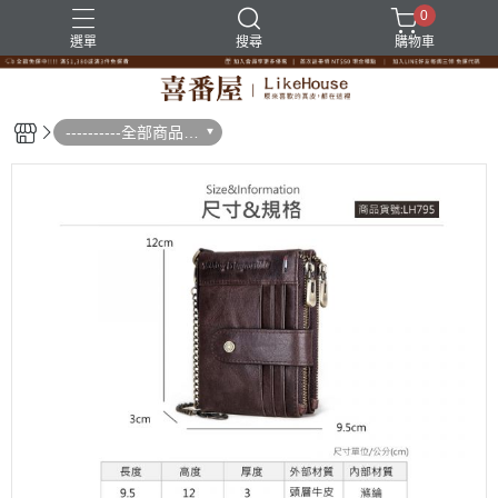
0
選單
搜尋
購物車
----------全部商品--
--------