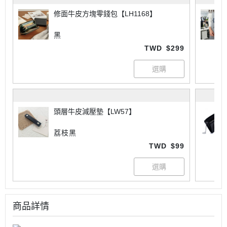
修面牛皮方塊零錢包【LH1168】
黑
TWD
$299
頭層牛皮減壓墊【LW57】
荔枝黑
TWD
$99
商品詳情