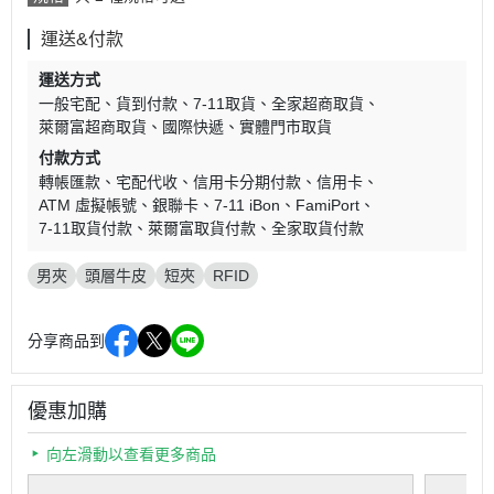
運送&付款
運送方式
一般宅配
貨到付款
7-11取貨
全家超商取貨
萊爾富超商取貨
國際快遞
實體門市取貨
付款方式
轉帳匯款
宅配代收
信用卡分期付款
信用卡
ATM 虛擬帳號
銀聯卡
7-11 iBon
FamiPort
7-11取貨付款
萊爾富取貨付款
全家取貨付款
男夾
頭層牛皮
短夾
RFID
分享商品到
優惠加購
向左滑動以查看更多商品