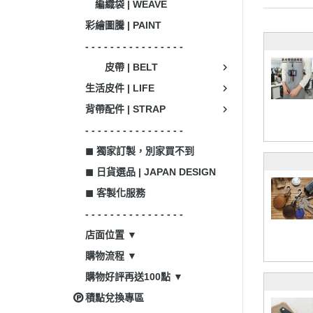
編織袋 | WEAVE
彩繪圖騰 | PAINT
- - - - - - - - - - - - - - - -
皮帶 | BELT
生活皮件 | LIFE
背帶配件 | STRAP
- - - - - - - - - - - - - - - -
◼ 獨家訂製，別家買不到
◼ 日貨選品 | JAPAN DESIGN
◼ 客製化服務
- - - - - - - - - - - - - - - -
店面位置 ▼
購物流程 ▼
購物好評再送100點 ▼
積點兌換專區