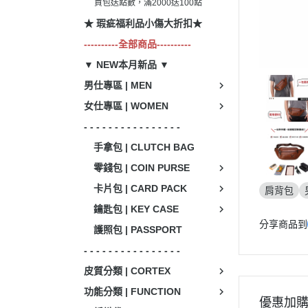
買包送點數，滿2000送100點
★ 瑕疵福利品小傷大折扣★
----------全部商品----------
▼ NEW本月新品 ▼
男仕專區 | MEN
女仕專區 | WOMEN
- - - - - - - - - - - - - - - -
手拿包 | CLUTCH BAG
零錢包 | COIN PURSE
卡片包 | CARD PACK
肩背包
鑰匙包 | KEY CASE
分享商品到
護照包 | PASSPORT
- - - - - - - - - - - - - - - -
皮質分類 | CORTEX
功能分類 | FUNCTION
優惠加