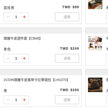
TWD
$99
荔枝黑
頭層牛皮證件套【CB48】
TWD
$249
黑色
2COIN頭層牛皮風琴卡位零錢包【LH1070】
TWD
$350
黑