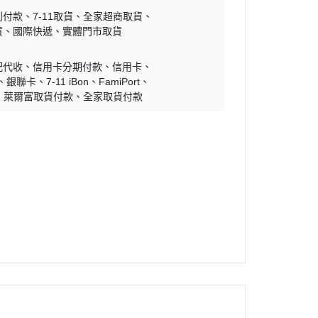
到付款
7-11取貨
全家超商取貨
貨
國際快遞
實體門市取貨
配代收
信用卡分期付款
信用卡
銀聯卡
7-11 iBon
FamiPort
萊爾富取貨付款
全家取貨付款