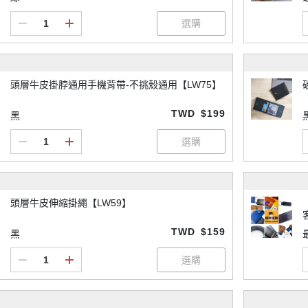
頭層牛皮掛脖通用手機背帶-不挑殼通用【LW75】
TWD
$199
黑
頭層牛皮伸縮掛繩【LW59】
TWD
$159
黑