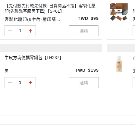
【先付款先付款先付款+日貨商品不接】客製化壓
印(先聯繫客服再下單)【SP01】
TWD
$99
客製化壓印(8字內-壓印請先
付款
牛皮方塊便攜零錢包【LH237】
TWD
$199
黑