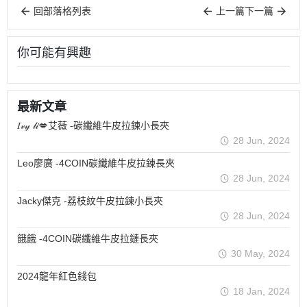
回部落格列表
上一篇
下一篇
你可能有興趣
最新文章
𝐼𝓋𝓎 𝓁𝒾💋艾薇 -碳纖維牛皮拉鍊小長夾
28 Jun, 2024
Leo廖廣 -4COIN碳纖維牛皮拉鍊長夾
28 Jun, 2024
Jacky傑克 -荔枝紋牛皮拉鍊小長夾
28 Jun, 2024
餓餓 -4COIN碳纖維牛皮拉鏈長夾
30 May, 2024
2024龍年紅色錢包
18 Jan, 2024