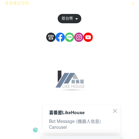
會員權益說明
新台幣
喜番屋LikeHouse
【營業人名稱】豐鈺企業行
Bot Message (機器人信息)
【統一編號】40802857
Carousel
【客服專線】08-7031271
【服務時間】週一至週五08:00-12:00；13:00-17:00