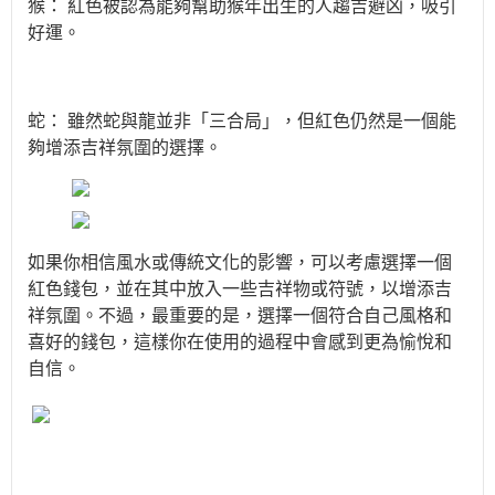
猴：
紅色被認為能夠幫助猴年出生的人趨吉避凶，吸引
好運。
蛇：
雖然蛇與龍並非「三合局」，但紅色仍然是一個能
夠增添吉祥氛圍的選擇。
如果你相信風水或傳統文化的影響，可以考慮選擇一個
紅色錢包，並在其中放入一些吉祥物或符號，以增添吉
祥氛圍。不過，最重要的是，選擇一個符合自己風格和
喜好的錢包，這樣你在使用的過程中會感到更為愉悅和
自信。