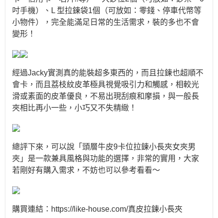
吋手機）、L 型拉鍊袋1個（可放如：零錢、停車代幣等
小物件），完全能滿足日常的生活需求，裝的多也不會
變形！
經過Jacky實測真的能裝超多東西的，而且拉鍊也超順不
會卡，而且荔枝紋皮革極具視覺吸引力和觸感，相較光
滑或素面的皮革優良，不易出現刮痕和摩損，與一般長
夾相比再小一些，小巧又不失精緻！
總評下來，可以說「頭層牛皮9卡位拉鍊小長夾女夾男
夾」是一款兼具風格與功能的選擇，非常的實用，大家
若剛好有購入需求，不妨也可以參考看看～
購買連結：https://like-house.com/真皮拉鍊小長夾