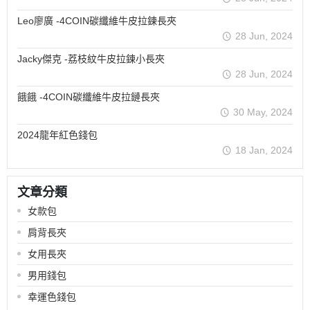
Leo廖廣 -4COIN碳纖維牛皮拉鍊長夾
28 Jun, 2024
Jacky傑克 -荔枝紋牛皮拉鍊小長夾
28 Jun, 2024
餓餓 -4COIN碳纖維牛皮拉鏈長夾
30 May, 2024
2024龍年紅色錢包
18 Jan, 2024
文章分類
女款包
肩背長夾
女用長夾
男用錢包
幸運色錢包